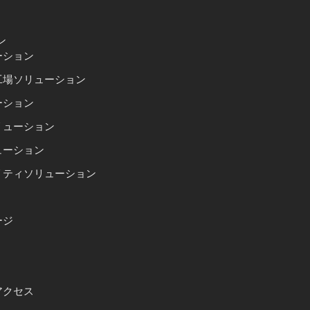
ン
ーション
工場ソリューション
ーション
リューション
ューション
リティソリューション
ージ
アクセス