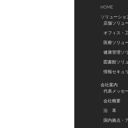
HOME
ソリューショ
店舗ソリュ
オフィス・
医療ソリュ
健康管理ソ
図書館ソリ
情報セキュ
会社案内
代表メッセ
会社概要
沿 革
国内拠点・