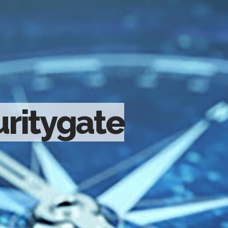
uritygate