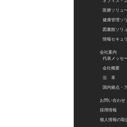
オフィス・
医療ソリュ
健康管理ソ
図書館ソリ
情報セキュ
会社案内
代表メッセ
会社概要
沿 革
国内拠点・
お問い合わせ
採用情報
個人情報の取