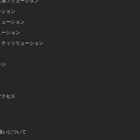
工場ソリューション
ーション
リューション
ューション
リティソリューション
ージ
アクセス
扱いについて