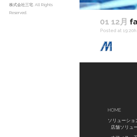
株式会社三宅. All Rights
Reserved.
01 12月
fa
Posted at 19:20h
HOME
ソリューショ
店舗ソリュ