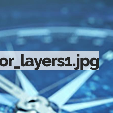
or_layers1.jpg