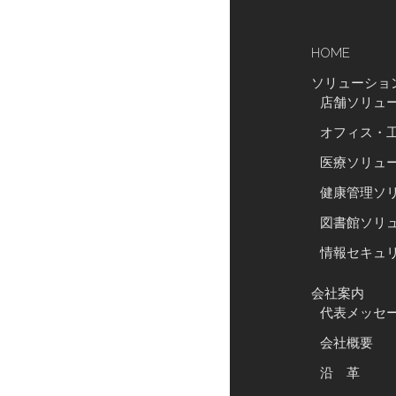
HOME
ソリューショ
店舗ソリュ
オフィス・
医療ソリュ
健康管理ソ
図書館ソリ
情報セキュ
会社案内
代表メッセ
会社概要
沿 革