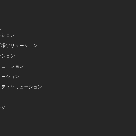
ン
ーション
工場ソリューション
ーション
リューション
ューション
リティソリューション
ージ