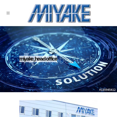
miyake_head office