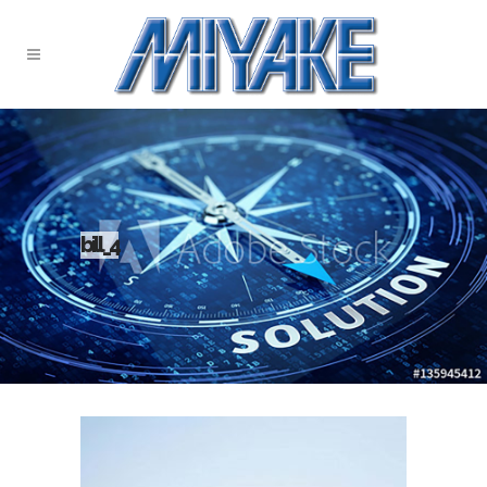
bill_4